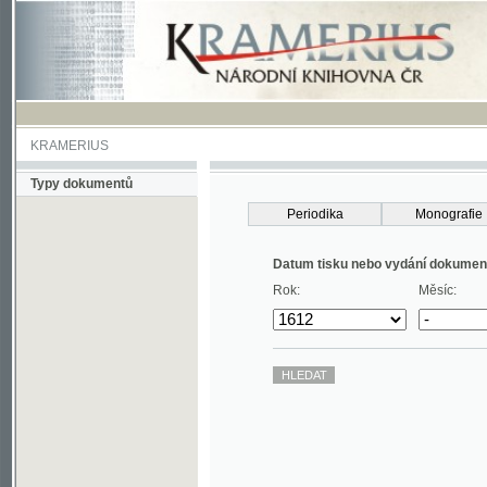
KRAMERIUS
Typy dokumentů
Periodika
Monografie
Datum tisku nebo vydání dokumentu
Rok:
Měsíc: