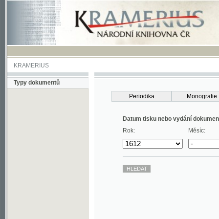
KRAMERIUS
Typy dokumentů
Periodika
Monografie
Datum tisku nebo vydání dokumentu
Rok:
Měsíc: