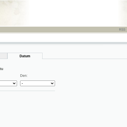
RSS
-
TISK
-
NÁP
Datum
Den: