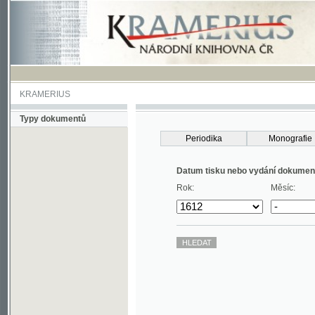
KRAMERIUS
Typy dokumentů
Periodika
Monografie
Datum tisku nebo vydání dokumentu
Rok:
Měsíc: