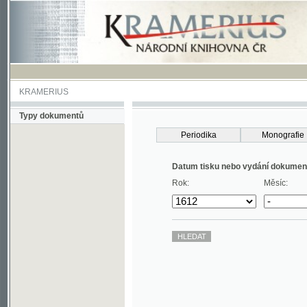
KRAMERIUS
Typy dokumentů
Periodika
Monografie
Datum tisku nebo vydání dokumentu
Rok:
Měsíc: