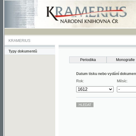
KRAMERIUS
Typy dokumentů
Periodika
Monografie
Datum tisku nebo vydání dokumentu
Rok:
Měsíc: