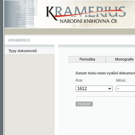
KRAMERIUS
Typy dokumentů
Periodika
Monografie
Datum tisku nebo vydání dokumentu
Rok:
Měsíc: