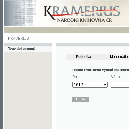
KRAMERIUS
Typy dokumentů
Periodika
Monografie
Datum tisku nebo vydání dokumentu
Rok:
Měsíc: