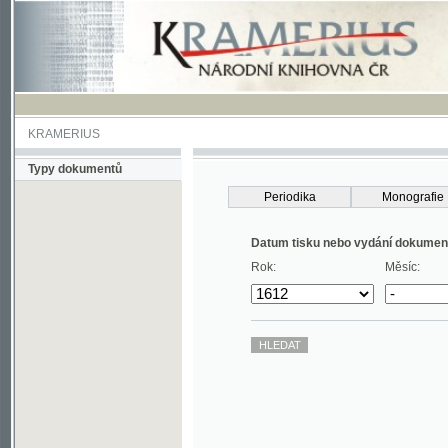
KRAMERIUS
Typy dokumentů
Periodika
Monografie
Datum tisku nebo vydání dokumentu
Rok:
Měsíc: