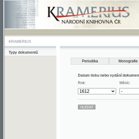
KRAMERIUS
Typy dokumentů
Periodika
Monografie
Datum tisku nebo vydání dokumentu
Rok:
Měsíc: