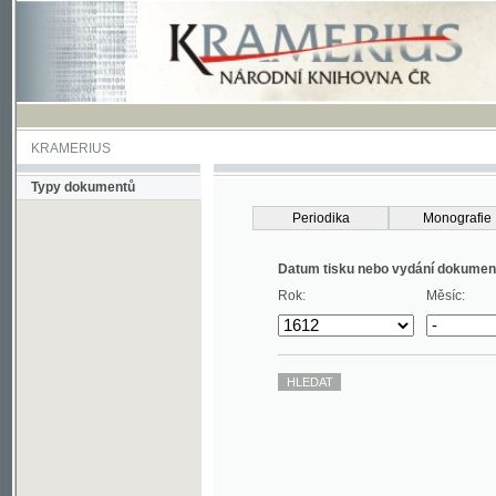
KRAMERIUS
Typy dokumentů
Periodika
Monografie
Datum tisku nebo vydání dokumentu
Rok:
Měsíc: