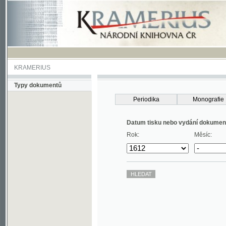
KRAMERIUS
Typy dokumentů
Periodika
Monografie
Datum tisku nebo vydání dokumentu
Rok:
Měsíc: