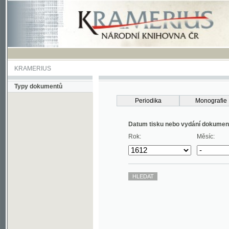
KRAMERIUS
Typy dokumentů
Periodika
Monografie
Datum tisku nebo vydání dokumentu
Rok:
Měsíc: