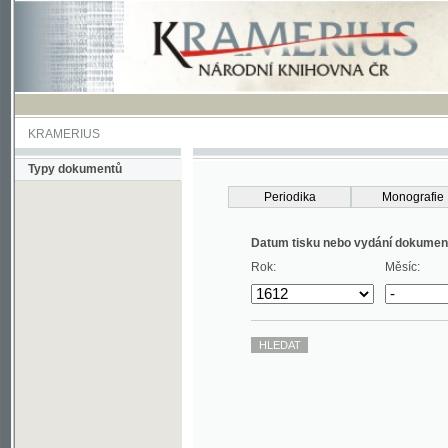
KRAMERIUS
Typy dokumentů
Periodika
Monografie
Datum tisku nebo vydání dokumentu
Rok:
Měsíc: