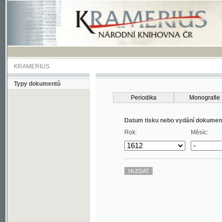
KRAMERIUS
Typy dokumentů
Periodika
Monografie
Datum tisku nebo vydání dokumentu
Rok:
Měsíc: