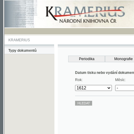
KRAMERIUS
Typy dokumentů
Periodika
Monografie
Datum tisku nebo vydání dokumentu
Rok:
Měsíc: