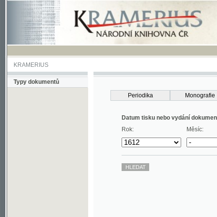
KRAMERIUS
Typy dokumentů
Periodika
Monografie
Datum tisku nebo vydání dokumentu
Rok:
Měsíc: