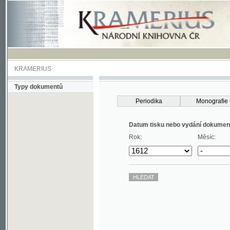
KRAMERIUS
Typy dokumentů
Periodika
Monografie
Datum tisku nebo vydání dokumentu
Rok:
Měsíc: