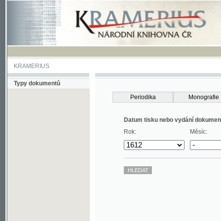
KRAMERIUS
Typy dokumentů
Periodika
Monografie
Datum tisku nebo vydání dokumentu
Rok:
Měsíc: