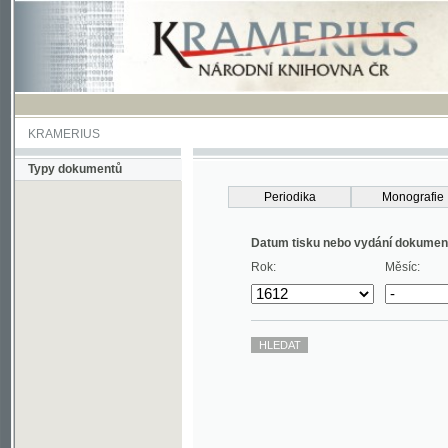
KRAMERIUS
Typy dokumentů
Periodika
Monografie
Datum tisku nebo vydání dokumentu
Rok:
Měsíc: