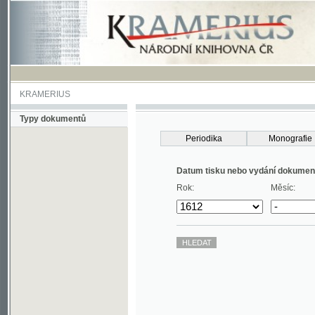
KRAMERIUS
Typy dokumentů
Periodika
Monografie
Datum tisku nebo vydání dokumentu
Rok:
Měsíc: