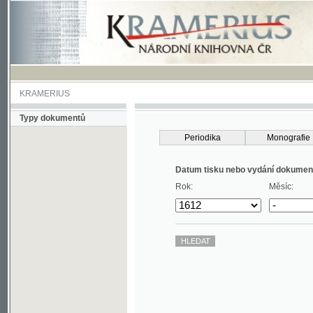
KRAMERIUS
Typy dokumentů
Periodika
Monografie
Datum tisku nebo vydání dokumentu
Rok:
Měsíc: