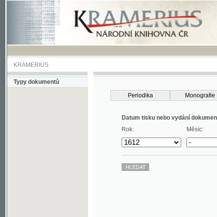
KRAMERIUS
Typy dokumentů
Periodika
Monografie
Datum tisku nebo vydání dokumentu
Rok:
Měsíc: