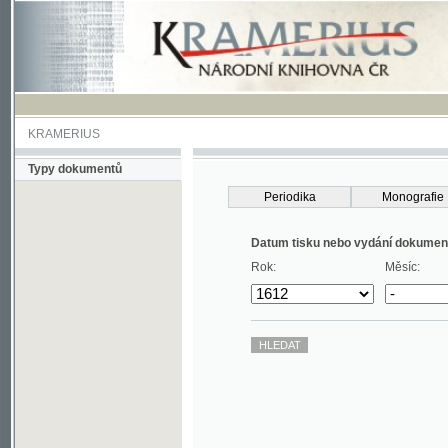
KRAMERIUS
Typy dokumentů
Periodika
Monografie
Datum tisku nebo vydání dokumentu
Rok:
Měsíc: