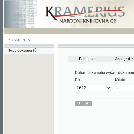
KRAMERIUS
Typy dokumentů
Periodika
Monografie
Datum tisku nebo vydání dokumentu
Rok:
Měsíc: