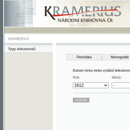
KRAMERIUS
Typy dokumentů
Periodika
Monografie
Datum tisku nebo vydání dokumentu
Rok:
Měsíc: