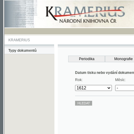
KRAMERIUS
Typy dokumentů
Periodika
Monografie
Datum tisku nebo vydání dokumentu
Rok:
Měsíc: