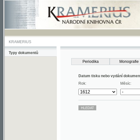
KRAMERIUS
Typy dokumentů
Periodika
Monografie
Datum tisku nebo vydání dokumentu
Rok:
Měsíc: