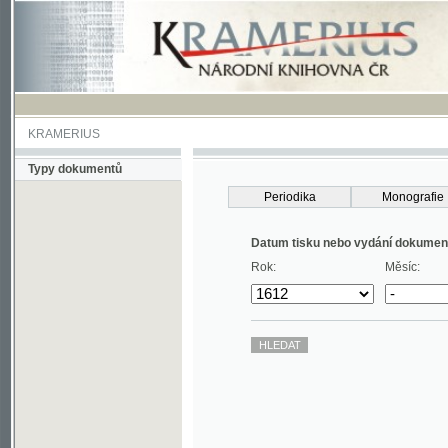
KRAMERIUS
Typy dokumentů
Periodika
Monografie
Datum tisku nebo vydání dokumentu
Rok:
Měsíc: