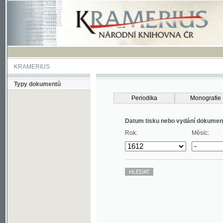
KRAMERIUS
Typy dokumentů
Periodika
Monografie
Datum tisku nebo vydání dokumentu
Rok:
Měsíc: