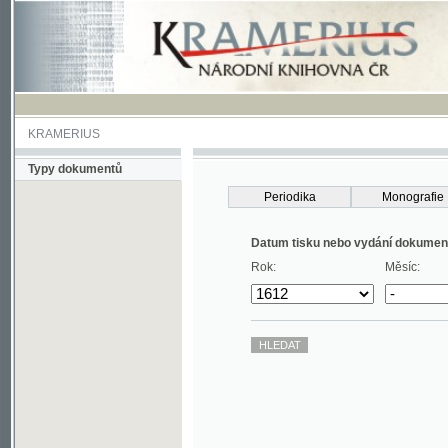
KRAMERIUS
Typy dokumentů
Periodika
Monografie
Datum tisku nebo vydání dokumentu
Rok:
Měsíc: