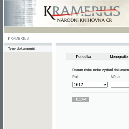
KRAMERIUS
Typy dokumentů
Periodika
Monografie
Datum tisku nebo vydání dokumentu
Rok:
Měsíc: