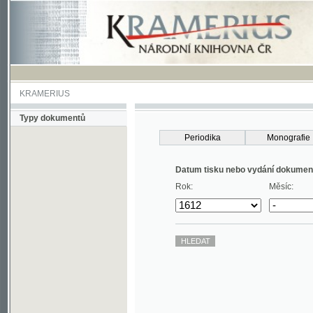
KRAMERIUS
Typy dokumentů
Periodika
Monografie
Datum tisku nebo vydání dokumentu
Rok:
Měsíc: