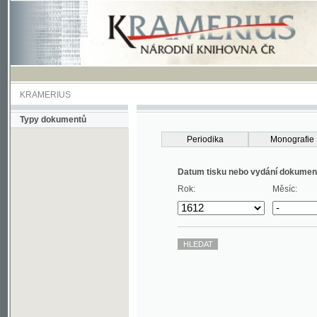
KRAMERIUS
Typy dokumentů
Periodika
Monografie
Datum tisku nebo vydání dokumentu
Rok:
Měsíc: