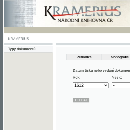
KRAMERIUS
Typy dokumentů
Periodika
Monografie
Datum tisku nebo vydání dokumentu
Rok:
Měsíc: