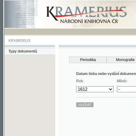
KRAMERIUS
Typy dokumentů
Periodika
Monografie
Datum tisku nebo vydání dokumentu
Rok:
Měsíc: