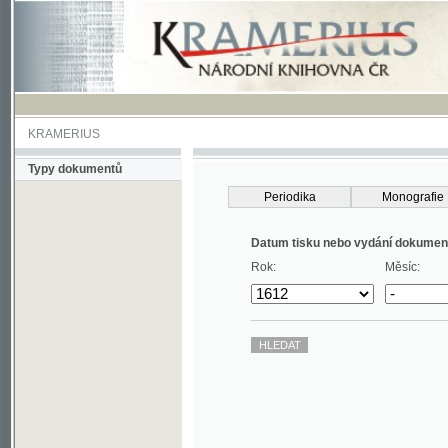
KRAMERIUS
Typy dokumentů
Periodika
Monografie
Datum tisku nebo vydání dokumentu
Rok:
Měsíc: