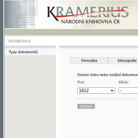
KRAMERIUS
Typy dokumentů
Periodika
Monografie
Datum tisku nebo vydání dokumentu
Rok:
Měsíc: