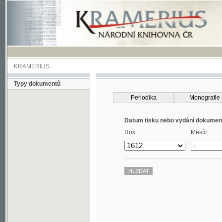
KRAMERIUS
Typy dokumentů
Periodika
Monografie
Datum tisku nebo vydání dokumentu
Rok:
Měsíc: