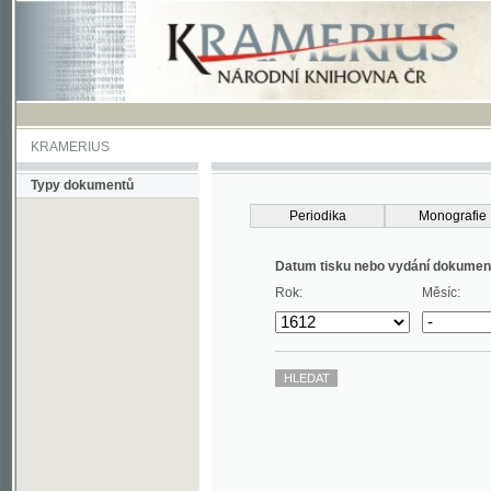
KRAMERIUS
Typy dokumentů
Periodika
Monografie
Datum tisku nebo vydání dokumentu
Rok:
Měsíc: