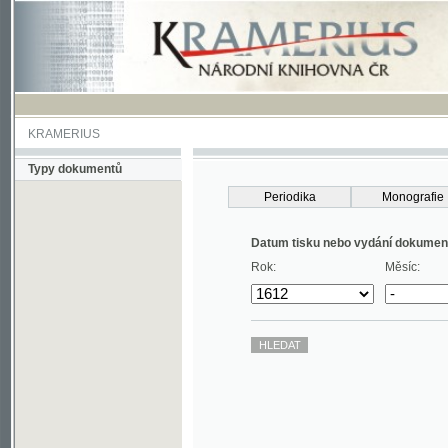
KRAMERIUS
Typy dokumentů
Periodika
Monografie
Datum tisku nebo vydání dokumentu
Rok:
Měsíc: