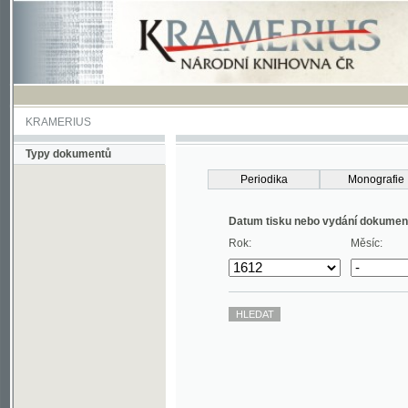
KRAMERIUS
Typy dokumentů
Periodika
Monografie
Datum tisku nebo vydání dokumentu
Rok:
Měsíc: