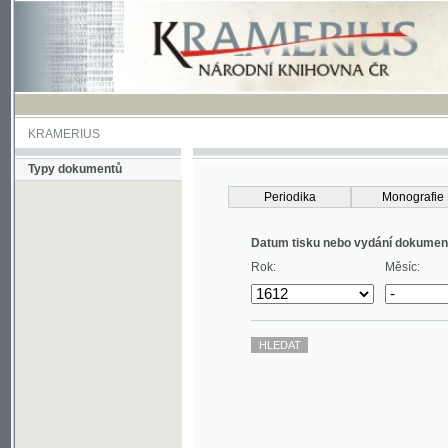
KRAMERIUS
Typy dokumentů
Periodika
Monografie
Datum tisku nebo vydání dokumentu
Rok:
Měsíc: