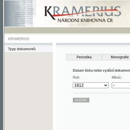
KRAMERIUS
Typy dokumentů
Periodika
Monografie
Datum tisku nebo vydání dokumentu
Rok:
Měsíc: