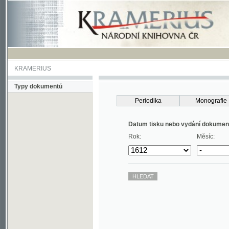
KRAMERIUS
Typy dokumentů
Periodika
Monografie
Datum tisku nebo vydání dokumentu
Rok:
Měsíc: