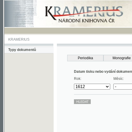
KRAMERIUS
Typy dokumentů
Periodika
Monografie
Datum tisku nebo vydání dokumentu
Rok:
Měsíc: