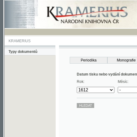
KRAMERIUS
Typy dokumentů
Periodika
Monografie
Datum tisku nebo vydání dokumentu
Rok:
Měsíc: