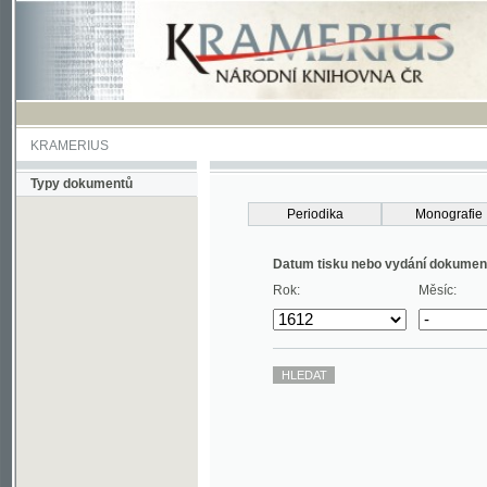
KRAMERIUS
Typy dokumentů
Periodika
Monografie
Datum tisku nebo vydání dokumentu
Rok:
Měsíc: