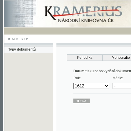
KRAMERIUS
Typy dokumentů
Periodika
Monografie
Datum tisku nebo vydání dokumentu
Rok:
Měsíc: