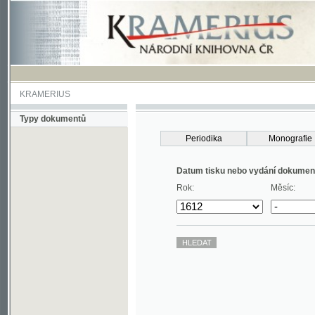
KRAMERIUS
Typy dokumentů
Periodika
Monografie
Datum tisku nebo vydání dokumentu
Rok:
Měsíc: