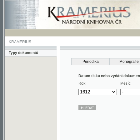
KRAMERIUS
Typy dokumentů
Periodika
Monografie
Datum tisku nebo vydání dokumentu
Rok:
Měsíc: